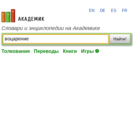
EN
DE
ES
FR
academic.ru
Словари и энциклопедии на Академике
Найти!
Толкования
Переводы
Книги
Игры ⚽