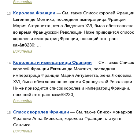
Википедия
Королева Франции
— См. также Список королей Франции
13
Евгения де Монтихо, последняя императрица Франции
Мария Антуанетта, жена Людовика XVI, была обезглавлена
во время Французской Революции Ниже приводится список
королев и императриц Франции, носящий этот ранг
как&#8230; …
Википедия
Королевы и императрицы Франции
— См. также Список
14
королей Франции Евгения де Монтихо, последняя
императрица Франции Мария Антуанетта, жена Людовика
XVI, была обезглавлена во время Французской Революции
Ниже приводится список королев и императриц Франции,
носящий этот ранг как&#8230; …
Википедия
Список королев Франции
— См. также Список монархов
15
Франции Анна Киевская, королева Франции, статуя в
Санлисе …
Википедия